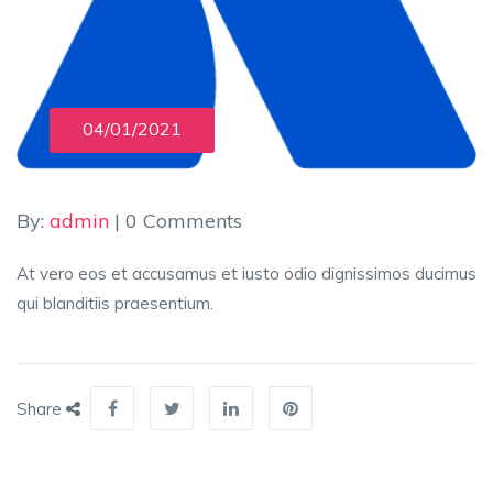
04/01/2021
By:
admin
| 0 Comments
At vero eos et accusamus et iusto odio dignissimos ducimus
qui blanditiis praesentium.
Share